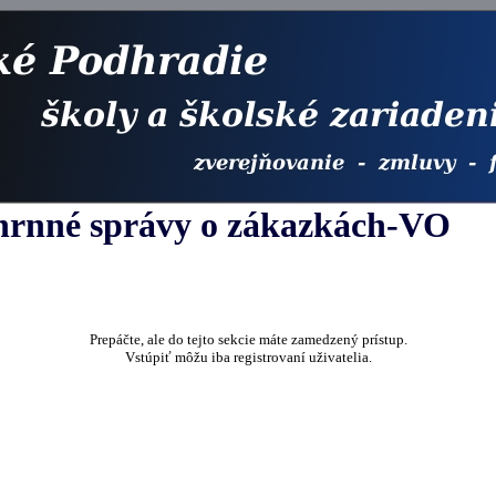
hrnné správy o zákazkách-VO
Prepáčte, ale do tejto sekcie máte zamedzený prístup.
Vstúpiť môžu iba registrovaní uživatelia.