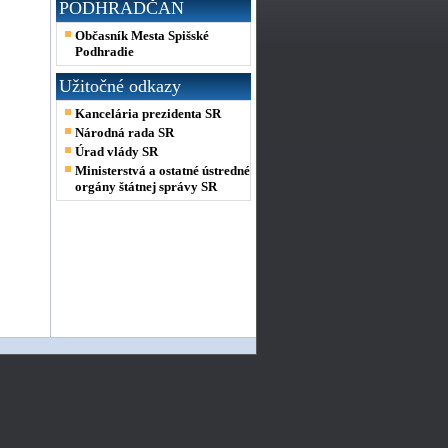
PODHRADČAN
Občasník Mesta Spišské
Podhradie
Užitočné odkazy
Kancelária prezidenta SR
Národná rada SR
Úrad vlády SR
Ministerstvá a ostatné ústredné
orgány štátnej správy SR